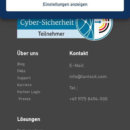
Einstellungen anzeigen
Über uns
Kontakt
Blog
E-Mail:
FAQs
info@tanlock.com
Support
Karriere
Tel.:
Partner Login
+49 9175 8494-500
Presse
Lösungen