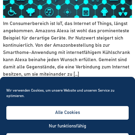
Im Consumerbereich ist IoT, das Internet of Things, längst
angekommen. Amazons Alexa ist wohl das prominenteste
Beispiel für derartige Geräte. Ihr Nutzwert steigert sich
kontinuierlich. Von der Amazonbestellung bis zur
Smarthome-Anwendung mit internetfähigem Kühlschrank
kann Alexa beinahe jeden Wunsch erfüllen. Gemeint sind
damit alle Gegenstände, die eine Verbindung zum Internet
besitzen, um sie miteinander zu […]
Wir verwenden Cookies, um unsere Website und unseren Service zu
optimieren.
TANlock GmbH
Alle Cookies
Handwerkstraße 1
91166 Georgensgmünd
Nur funktionsfähig
Deutschland