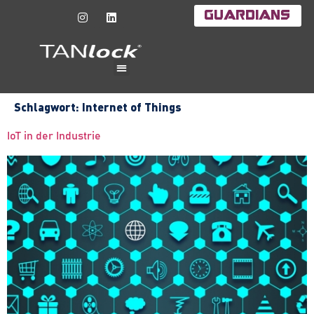
Guardians
Schlagwort:
Internet of Things
IoT in der Industrie