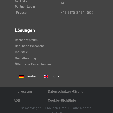
Karriere
Tel.:
Partner Login
+49 9175 8494-500
Presse
Lösungen
Rechenzentrum
Gesundheitsbranche
Industrie
Dienstleistung
Öffentliche Einrichtungen
Deutsch
English
Impressum
Datenschutzerklärung
AGB
Cookie-Richtlinie
© Copyright – TANlock GmbH – Alle Rechte