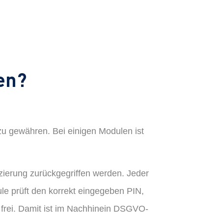
en?
u gewähren. Bei einigen Modulen ist
izierung zurückgegriffen werden. Jeder
le prüft den korrekt eingegeben PIN,
 frei. Damit ist im Nachhinein DSGVO-