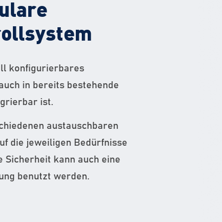
ulare
ollsystem
ell konfigurierbares
auch in bereits bestehende
egrierbar ist.
schiedenen austauschbaren
f die jeweiligen Bedürfnisse
e Sicherheit kann auch eine
rung benutzt werden.