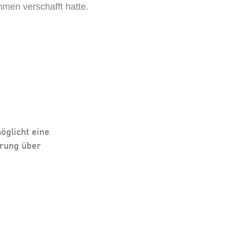
men verschafft hatte.
öglicht eine
erung über