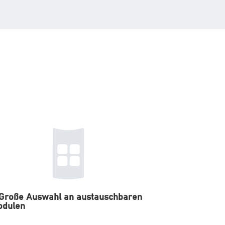
Große Auswahl an austauschbaren
odulen