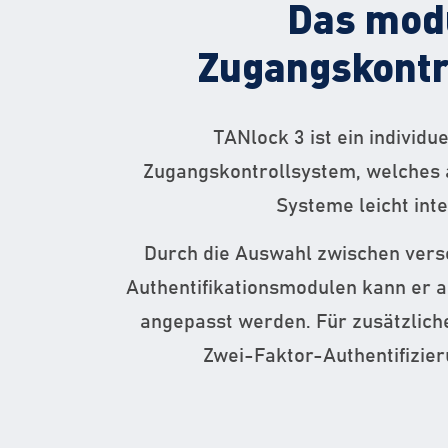
Das mod
Zugangskontr
TANlock 3 ist ein individu
Zugangskontrollsystem, welches 
Systeme
leicht int
Durch die Auswahl zwischen ver
Authentifikationsmodulen kann er au
angepasst werden. Für zusätzlich
Zwei-Faktor-Authentifizie