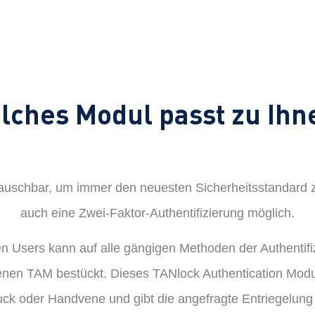
lches Modul passt zu Ihn
auschbar, um immer den neuesten Sicherheitsstandard z
auch eine Zwei-Faktor-Authentifizierung möglich.
gten Users kann auf alle gängigen Methoden der Authentif
enen TAM bestückt. Dieses TANlock Authentication Modu
ck oder Handvene und gibt die angefragte Entriegelung