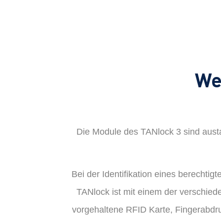
We
Die Module des TANlock 3 sind aust
Bei der Identifikation eines berechti
TANlock ist mit einem der verschied
vorgehaltene RFID Karte, Fingerabdru