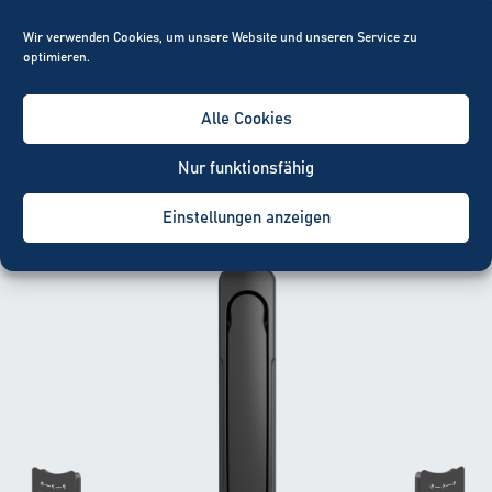
Wir verwenden Cookies, um unsere Website und unseren Service zu
Which TANlock is right for you?
optimieren.
Alle Cookies
TANlock 3
Nur funktionsfähig
Einstellungen anzeigen