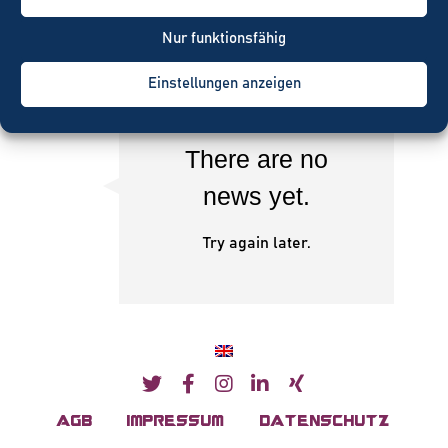
News
Nur funktionsfähig
Einstellungen anzeigen
This month
There are no
news yet.
Try again later.
AGB
IMPRESSUM
DATENSCHUTZ