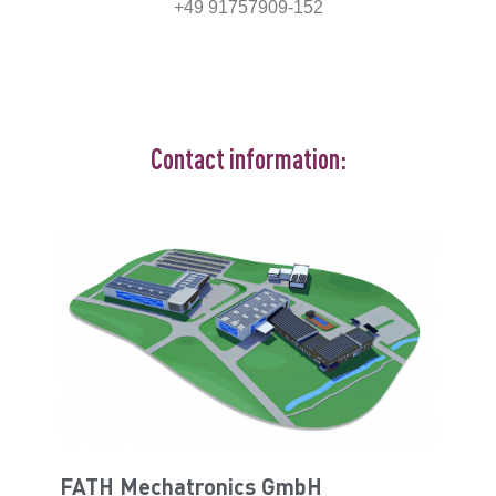
+49 91757909-152
Contact information:
FATH Mechatronics GmbH