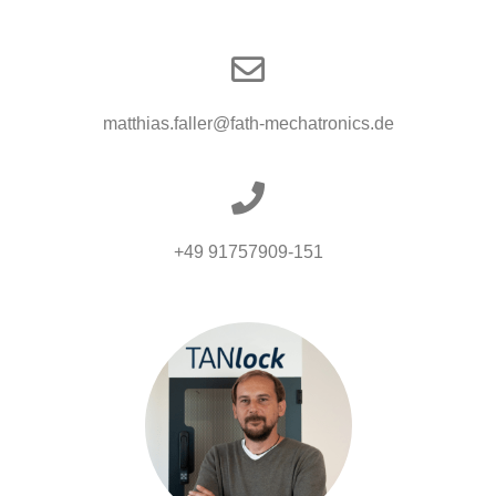
matthias.faller@fath-mechatronics.de
+49 91757909-151