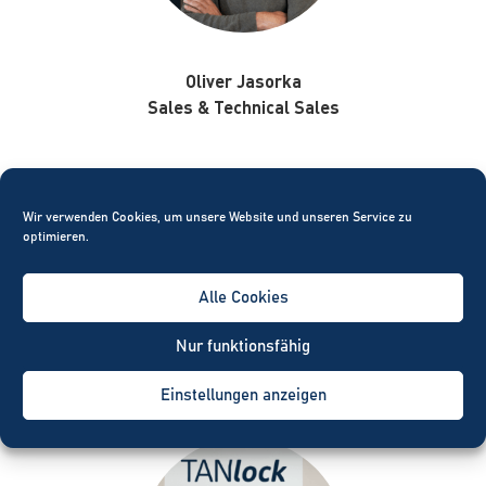
Oliver Jasorka
Sales &
Technical Sales
Wir verwenden Cookies, um unsere Website und unseren Service zu
optimieren.
oliver.jasorka@fath-mechatronics.de
Alle Cookies
Nur funktionsfähig
+49 91757909-154
Einstellungen anzeigen