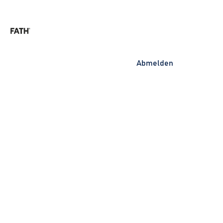
Guardians
Abmelden
Contact